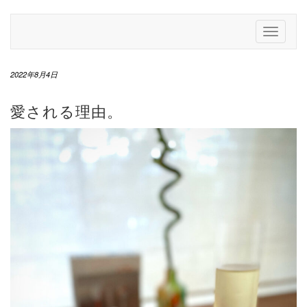
Skip
to
Toggle
content
Navigati
2022年8月4日
愛される理由。