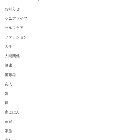
お知らせ
シニアライフ
セルフケア
ファッション
人生
人間関係
健康
備忘録
友人
娘
孫
家ごはん
家庭
家族
幸せ