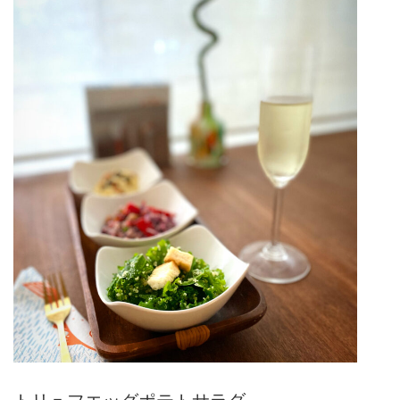
トリュフエッグポテトサラダ。