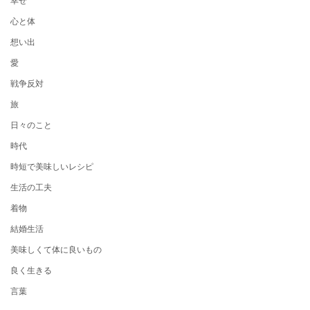
心と体
想い出
愛
戦争反対
旅
日々のこと
時代
時短で美味しいレシピ
生活の工夫
着物
結婚生活
美味しくて体に良いもの
良く生きる
言葉