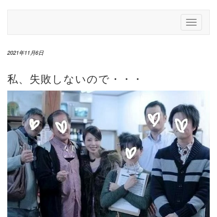
Skip
to
Toggle
content
Navigati
2021年11月6日
私、失敗しないので・・・