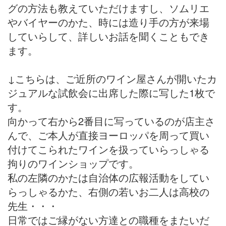
グの方法も教えていただけますし、ソムリエ
やバイヤーのかた、時には造り手の方が来場
していらして、詳しいお話を聞くこともでき
ます。
↓こちらは、ご近所のワイン屋さんが開いたカ
ジュアルな試飲会に出席した際に写した1枚で
す。
向かって右から2番目に写っているのが店主さ
んで、ご本人が直接ヨーロッパを周って買い
付けてこられたワインを扱っていらっしゃる
拘りのワインショップです。
私の左隣のかたは自治体の広報活動をしてい
らっしゃるかた、右側の若いお二人は高校の
先生・・・
日常ではご縁がない方達との職種をまたいだ