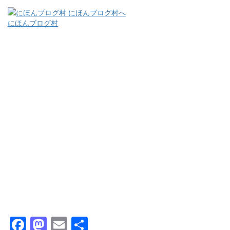
にほんブログ村
Facebook
Mastodon
Email
共