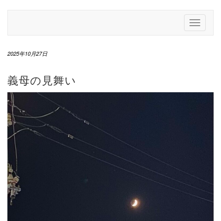
Skip
to
Toggle
content
Navigati
2025年10月27日
義母の見舞い