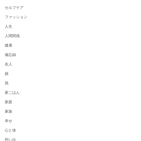
セルフケア
ファッション
人生
人間関係
健康
備忘録
友人
娘
孫
家ごはん
家庭
家族
幸せ
心と体
想い出