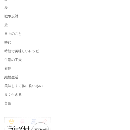
愛
戦争反対
旅
日々のこと
時代
時短で美味しいレシピ
生活の工夫
着物
結婚生活
美味しくて体に良いもの
良く生きる
言葉