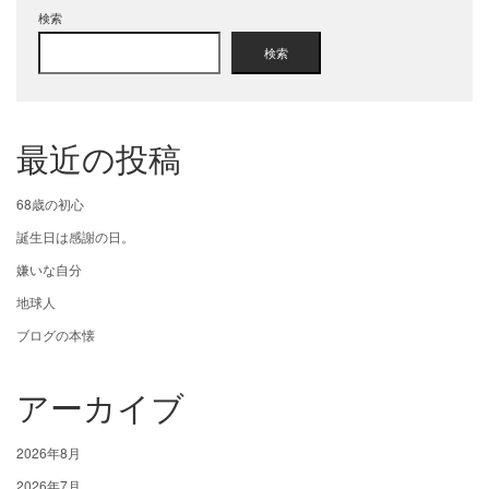
検索
検索
最近の投稿
68歳の初心
誕生日は感謝の日。
嫌いな自分
地球人
ブログの本懐
アーカイブ
2026年8月
2026年7月