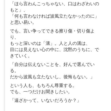
「ほら言わんこっちゃない、口はわざわいの
もと」、
「何も言わなければ波風立たなかったのに」
と思い易い。
でも、言い争ってできる擦り傷・切り傷よ
り、
もっと深いのは「溝」。人と人の溝は、
目には見えない心の中に、沈黙のうちに、で
きていく。
「自分は伝えないことを、好んで選んでい
る。
だから波風も立たないし、後悔もない。」
という人も、もちろん尊重する。
でも、一つだけお聞きしたい。
「遠ざかって、いないだろうか？」