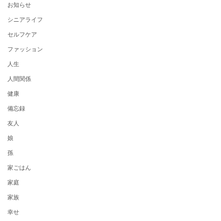
お知らせ
シニアライフ
セルフケア
ファッション
人生
人間関係
健康
備忘録
友人
娘
孫
家ごはん
家庭
家族
幸せ