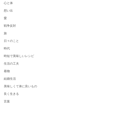
心と体
想い出
愛
戦争反対
旅
日々のこと
時代
時短で美味しいレシピ
生活の工夫
着物
結婚生活
美味しくて体に良いもの
良く生きる
言葉