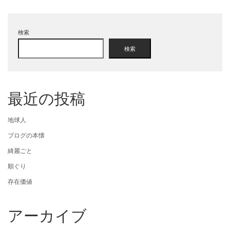
検索
検索
最近の投稿
地球人
ブログの本懐
綺麗ごと
順ぐり
存在価値
アーカイブ