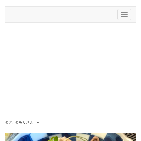
Skip
to
Toggle
content
Navigati
タグ:
タモリさん