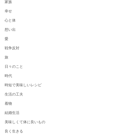
家族
幸せ
心と体
想い出
愛
戦争反対
旅
日々のこと
時代
時短で美味しいレシピ
生活の工夫
着物
結婚生活
美味しくて体に良いもの
良く生きる