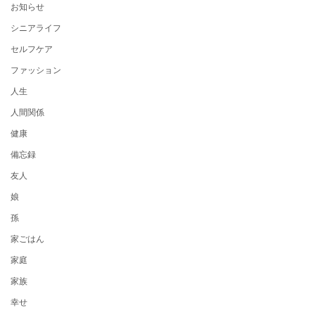
お知らせ
シニアライフ
セルフケア
ファッション
人生
人間関係
健康
備忘録
友人
娘
孫
家ごはん
家庭
家族
幸せ