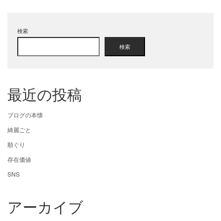
検索
検索
最近の投稿
ブログの本懐
綺麗ごと
順ぐり
存在価値
SNS
アーカイブ