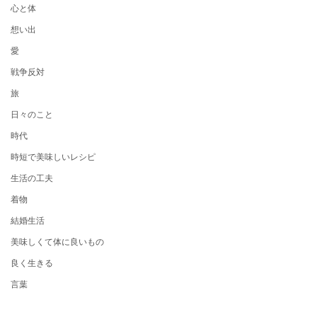
心と体
想い出
愛
戦争反対
旅
日々のこと
時代
時短で美味しいレシピ
生活の工夫
着物
結婚生活
美味しくて体に良いもの
良く生きる
言葉