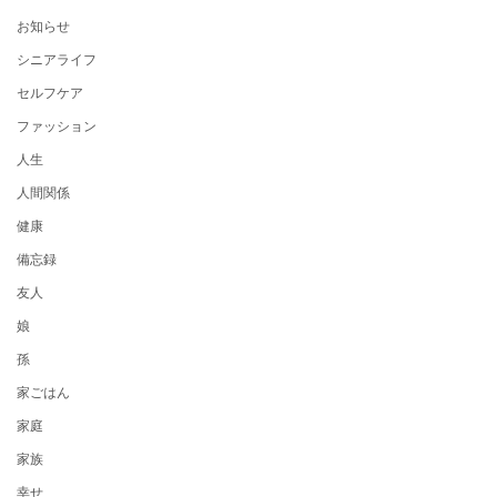
お知らせ
シニアライフ
セルフケア
ファッション
人生
人間関係
健康
備忘録
友人
娘
孫
家ごはん
家庭
家族
幸せ