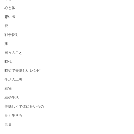
心と体
想い出
愛
戦争反対
旅
日々のこと
時代
時短で美味しいレシピ
生活の工夫
着物
結婚生活
美味しくて体に良いもの
良く生きる
言葉